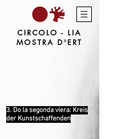
CIRCOLO - LIA
MOSTRA D'ERT
3. Do la segonda viera: Kreis
der Kunstschaffenden