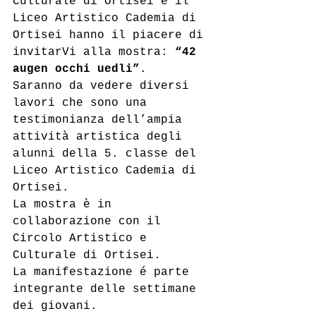
Culturale di Ortisei e il 
Liceo Artistico Cademia di 
Ortisei hanno il piacere di 
invitarVi alla mostra:
 “42 
augen occhi uedli”
.
Saranno da vedere diversi  
lavori che sono una 
testimonianza dell’ampia 
attività artistica degli  
alunni della 5. classe del 
Liceo Artistico Cademia di 
Ortisei. 
La mostra è in 
collaborazione con il 
Circolo Artistico e 
Culturale di Ortisei.
La manifestazione é parte 
integrante delle settimane 
dei giovani.