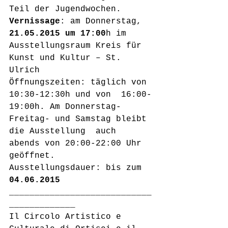
Teil der Jugendwochen.
Vernissage
: am Donnerstag, 
21.05.2015 um 17:00
h im 
Ausstellungsraum Kreis für 
Kunst und Kultur – St. 
Ulrich
Öffnungszeiten: täglich von 
10:30-12:30h und von  16:00-
19:00h. Am Donnerstag-
Freitag- und Samstag bleibt 
die Ausstellung  auch 
abends von 20:00-22:00 Uhr 
geöffnet.
Ausstellungsdauer: bis zum 
04.06.2015
____________________________
_____________
Il Circolo Artistico e 