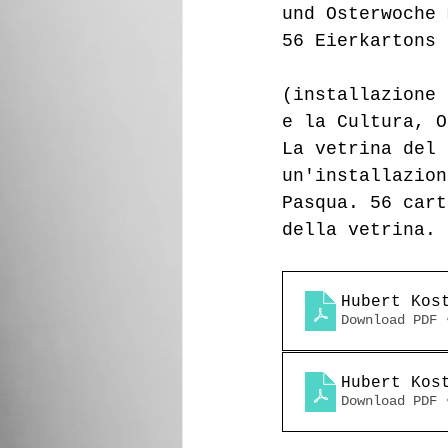
und Osterwoche 
56 Eierkartons 
calëndri
(installazione 
e la Cultura, O
La vetrina del 
un'installazion
Pasqua. 56 cart
della vetrina.
Hubert Kos
Download PDF 
Hubert Kos
Download PDF 