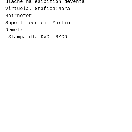
ulache na esibizion devënta 
virtuela. Grafica:Mara 
Mairhofer 
Suport tecnich: Martin 
Demetz
 Stampa dla DVD: MYCD