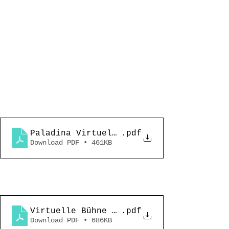
Paladina Virtuela_stampa_ITA_2022
.pdf
Download PDF • 461KB
Virtuelle Bühne - Pressetext_DEU_2022
.pdf
Download PDF • 686KB